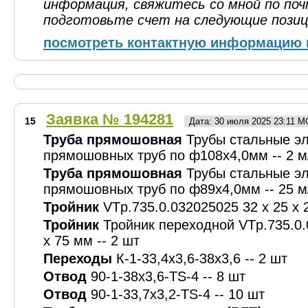
информация, свяжитесь со мной по по
подготовьте cчет на следующие позиц
посмотреть контактную информацию 
Заявка № 194281
15
Дата: 30 июля 2025 23:11 М
Труба прямошовная
Трубы стальные э
прямошовных труб по ф108х4,0мм -- 2 м
Труба прямошовная
Трубы стальные э
прямошовных труб по ф89х4,0мм -- 25 м
Тройник
VTp.735.0.032025025 32 x 25 x 2
Тройник
Тройник переходной VTp.735.0.
x 75 мм -- 2 шт
Переходы
К-1-33,4х3,6-38х3,6 -- 2 шт
Отвод
90-1-38х3,6-TS-4 -- 8 шт
Отвод
90-1-33,7х3,2-TS-4 -- 10 шт