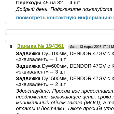
Переходы
45 на 32 -- 4 шт
Добрый день. Подскажите пожалуйста 
посмотреть контактную информацию 
Заявка № 194361
5
Дата: 13 марта 2026 17:11 
Задвижка
Dy=100мм, DENDOR 47GV с 
«эквивалент» -- 1 шт
Задвижка
Dy=600мм, DENDOR 47GV с 
«эквивалент» -- 3 шт
Задвижка
Dy=500мм, DENDOR 47GV с 
«эквивалент» -- 2 шт
Здраствуйте! Просим вас предоставит
предложение, включающее цены, сроки 
минимальный объем заказа (MOQ), а та
оплаты и доставки. Также просьба ут