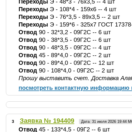
Переходы
Э - 48*3 - 76х3,5 -- 4 шт
Переходы
Э - 108*4 - 159х6 -- 4 шт
Переходы
Э - 76*3,5 - 89х3,5 -- 2 шт
Переходы
Э - 159*6 - 325х7 ГОСТ 17378-
Отвод
90 - 32*3,2 - 09Г2С -- 6 шт
Отвод
90 - 38*3,5 - 09Г2С -- 6 шт
Отвод
90 - 48*3,5 - 09Г2С -- 4 шт
Отвод
45 - 89*4,0 - 09Г2С -- 2 шт
Отвод
90 - 89*4,0 - 09Г2С -- 12 шт
Отвод
90 - 108*4,0 - 09Г2С -- 2 шт
Прошу выставить счет. Доставка Ала
посмотреть контактную информацию 
Заявка № 194409
3
Дата: 31 июля 2026 19:44 
Отвод
45 - 133*4,5 - 09Г2 -- 6 шт