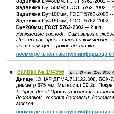
Задвижка
Dy=80мм; ГОСТ 5762-2002 -- 
Задвижка
Dу=50мм; ГОСТ 5762-2002 -- 
Задвижка
Dу=100мм; ГОСТ 5762-2002 --
Задвижка
Dу=150мм; ГОСТ 5762-2002 --
Dу=200мм; ГОСТ 5762-2002 -- 2 шт
Уважаемые господа, Самовывоз с любог
Просим вас предоставить коммерческо
указанием цен, сроков поставки
посмотреть контактную информацию 
Заявка № 194356
8
Дата: 13 марта 2026 10:06 
Днище
КОНАР ДПМА.711122.008, БСК-7
диаметр 675 мм; Материал 09г2с; Покрыт
Добрый день! Прошу уточнить стоимо
доставкой. Условия доставки: доставка 
Москва
посмотреть контактную информацию 