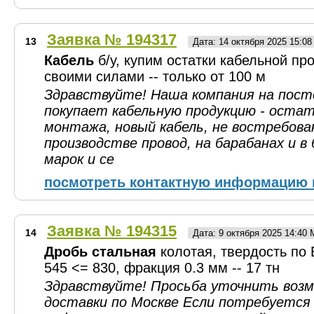
Заявка № 194317
13
Дата: 14 октября 2025 15:0
Кабель
б/у, купим остатки кабельной пр
своими силами -- только от 100 м
Здравствуйте! Наша компания на пост
покупает кабельную продукцию - остат
монтажа, новый кабель, не востребова
производстве провод, на барабанах и в
марок и се
посмотреть контактную информацию 
Заявка № 194315
14
Дата: 9 октября 2025 14:40
Дробь стальная
колотая, твердость по 
545 <= 830, фракция 0.3 мм -- 17 тн
Здравствуйте! Просьба уточнить воз
доставки по Москве Если потребуется