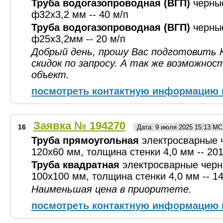
Труба водогазопроводная (ВГП)
черны
ф32х3,2 мм -- 40 м/п
Труба водогазопроводная (ВГП)
черны
ф25х3,2мм -- 20 м/п
Добрый день, прошу Вас подготовить 
скидок по запросу. А так же возможнос
объект.
посмотреть контактную информацию 
Заявка № 194270
16
Дата: 9 июля 2025 15:13 М
Труба прямоугольная
электросварные 
120х60 мм, толщина стенки 4,0 мм -- 20
Труба квадратная
электросварные черн
100х100 мм, толщина стенки 4,0 мм -- 1
Наименьшая цена в приоритете.
посмотреть контактную информацию 