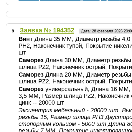
Заявка № 194352
9
Дата: 28 февраля 2026 20:
Винт
Длина 35 ММ, Диаметр резьбы 4,0
PН2, Наконечник тупой, Покрытие никели
шт
Саморез
Длина 30 ММ, Диаметр резьбы
шлица PZ2, Наконечник острый, Покрытие
Саморез
Длина 20 ММ, Диаметр резьбы
шлица PZ2, Наконечник острый, Покрытие
Саморез
универсальный, Длина 16 ММ,
3,5 ММ, Размер шлица PZ2, Наконечник 
цинк -- 20000 шт
Эксцентрик мебельный - 20000 шт, Вы
резьбы 15, Размер шлица PН3 Двустор
стопорным кольцом - 5000 шт Длина 
резьбы 7 ММ, Покрытие никелированно