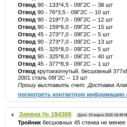
Отвод
90 - 133*4,5 - 09Г2С -- 38 шт
Отвод
90 - 76*3,5 - 09Г2С -- 10 шт
Отвод
90 - 219*7,0 - 09Г2С -- 12 шт
Отвод
90 - 159*6,0 - 09Г2С -- 15 шт
Отвод
45 - 273*7,0 - 09Г2С -- 5 шт
Отвод
90 - 273*7,0 - 09Г2С -- 13 шт
Отвод
45 - 325*8,0 - 09Г2С -- 5 шт
Отвод
90 - 325*8,0 - 09Г2С -- 40 шт
Отвод
45 - 377*8,9 - 09Г2С -- 1 шт
Отвод
крутоизогнутый, бесшовный 377х
2001 сталь 09Г2С -- 13 шт
Прошу выставить счет. Доставка Ала
посмотреть контактную информацию 
Заявка № 194366
4
Дата: 19 марта 2026 18:49 
Тройник
бесшовных 45 стенка не менее 