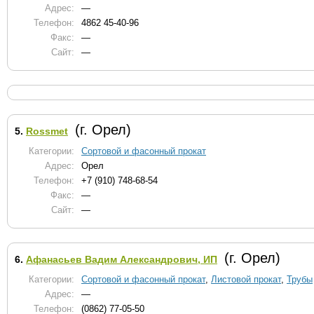
Адрес:
—
Телефон:
4862 45-40-96
Факс:
—
Сайт:
—
(г. Орел)
5.
Rossmet
Категории:
Сортовой и фасонный прокат
Адрес:
Орел
Телефон:
+7 (910) 748-68-54
Факс:
—
Сайт:
—
(г. Орел)
6.
Афанасьев Вадим Александрович, ИП
Категории:
Сортовой и фасонный прокат
,
Листовой прокат
,
Трубы
Адрес:
—
Телефон:
(0862) 77-05-50