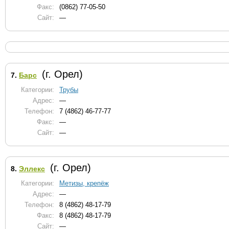
Факс:
(0862) 77-05-50
Сайт:
—
(г. Орел)
7.
Барс
Категории:
Трубы
Адрес:
—
Телефон:
7 (4862) 46-77-77
Факс:
—
Сайт:
—
(г. Орел)
8.
Эллекс
Категории:
Метизы, крепёж
Адрес:
—
Телефон:
8 (4862) 48-17-79
Факс:
8 (4862) 48-17-79
Сайт:
—