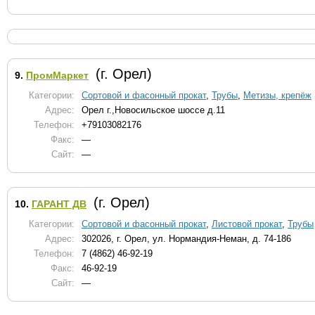
(г. Орел)
9.
ПромМаркет
Категории:
Сортовой и фасонный прокат
,
Трубы
,
Метизы, крепёж
Адрес:
Орел г.,Новосильское шоссе д.11
Телефон:
+79103082176
Факс:
—
Сайт:
—
(г. Орел)
10.
ГАРАНТ ДВ
Категории:
Сортовой и фасонный прокат
,
Листовой прокат
,
Трубы
Адрес:
302026, г. Орел, ул. Нормандия-Неман, д. 74-186
Телефон:
7 (4862) 46-92-19
Факс:
46-92-19
Сайт:
—