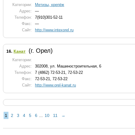
Категории:
Метизы, крепёж
Адрес:
—
Телефон:
7(910)301-52-11
Факс:
—
Сайт:
http://www.intexorel.ru
(г. Орел)
16.
Канат
Категории:
Адрес:
302008, ул. Машиностроительная, 6
Телефон:
7 (4862) 72-53-21, 72-53-22
Факс:
72-53-21, 72-53-22
Сайт:
http://www.orel-kanat.ru
1
2
3
4
5
6
10
11
→
...