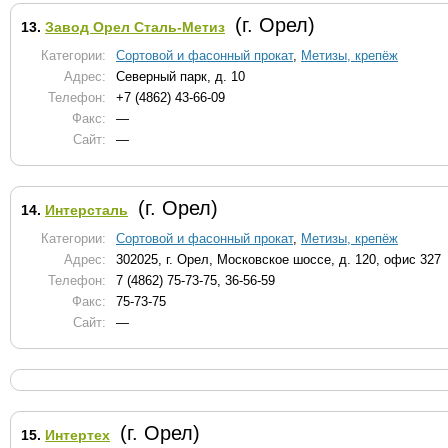
(г. Орел)
13.
Завод Орел Сталь-Метиз
Категории:
Сортовой и фасонный прокат
,
Метизы, крепёж
Адрес:
Северный парк, д. 10
Телефон:
+7 (4862) 43-66-09
Факс:
—
Сайт:
—
(г. Орел)
14.
Интерсталь
Категории:
Сортовой и фасонный прокат
,
Метизы, крепёж
Адрес:
302025, г. Орел, Московское шоссе, д. 120, офис 327
Телефон:
7 (4862) 75-73-75, 36-56-59
Факс:
75-73-75
Сайт:
—
(г. Орел)
15.
Интертех