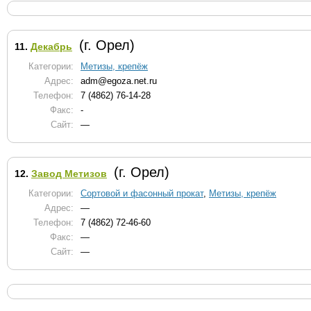
(г. Орел)
11.
Декабрь
Категории:
Метизы, крепёж
Адрес:
adm@egoza.net.ru
Телефон:
7 (4862) 76-14-28
Факс:
-
Сайт:
—
(г. Орел)
12.
Завод Метизов
Категории:
Сортовой и фасонный прокат
,
Метизы, крепёж
Адрес:
—
Телефон:
7 (4862) 72-46-60
Факс:
—
Сайт:
—