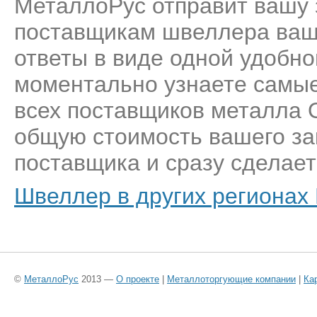
МеталлоРус отправит вашу 
поставщикам швеллера ваше
ответы в виде одной удобн
моментально узнаете самые
всех поставщиков металла 
общую стоимость вашего за
поставщика и сразу сделает
Швеллер в других регионах
©
МеталлоРус
2013 —
О проекте
|
Металлоторгующие компании
|
Ка