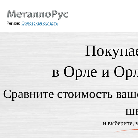
Регион:
Орловская область
Покупа
в Орле и Ор
Сравните стоимость ваше
ш
и выберите, 