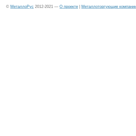
©
МеталлоРус
2012-2021 —
О проекте
|
Металлоторгующие компани