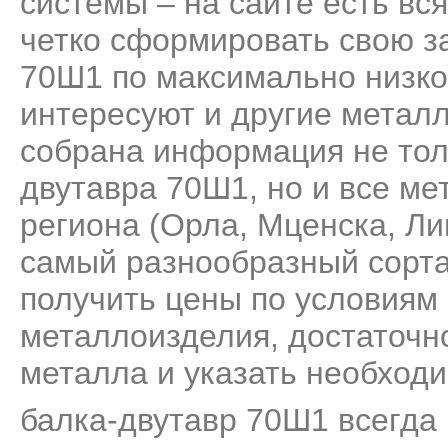
системы – на сайте есть вс
четко сформировать свою за
70Ш1 по максимально низко
интересуют и другие метал
собрана информация не тол
двутавра 70Ш1, но и все м
региона (Орла, Мценска, Ли
самый разнообразный сорта
получить цены по условиям 
металлоизделия, достаточно
металла и указать необходи
балка-двутавр 70Ш1 всегда 