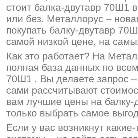
стоит балка-двутавр 70Ш1 в
или без. Металлорус – нов
покупать балку-двутавр 70Ш
самой низкой цене, на самы
Как это работает? На Мета
полная база данных по все
70Ш1 . Вы делаете запрос –
сами рассчитывают стоимос
вам лучшие цены на балку-
только выбрать самое выго
Если у вас возникнут какие