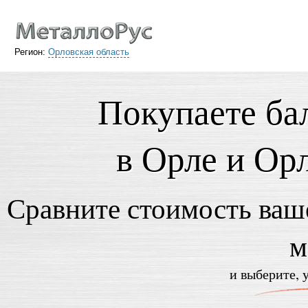
Регион:
Орловская область
Покупаете ба
в Орле и Ор
Сравните стоимость ваше
м
и выберите, 